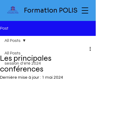
Formation POLIS
Post
All Posts
All Posts
Les principales
session d'été 2024
conférences
Dernière mise à jour :
1 mai 2024